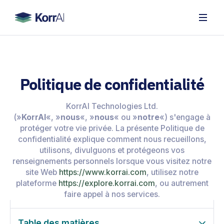
Politique de confidentialité
KorrAI Technologies Ltd.
(»
KorrAI
«, »
nous
«, »
nous
« ou »
notre
«) s'engage à
protéger votre vie privée. La présente Politique de
confidentialité explique comment nous recueillons,
utilisons, divulguons et protégeons vos
renseignements personnels lorsque vous visitez notre
site Web
https://www.korrai.com
, utilisez notre
plateforme
https://explore.korrai.com
, ou autrement
faire appel à nos services.
Table des matières