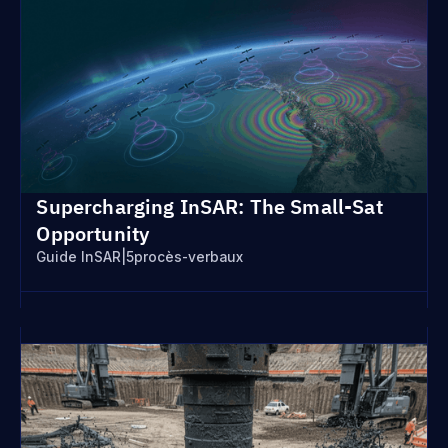
Supercharging InSAR: The Small-Sat
Opportunity
Guide InSAR
|
5
procès-verbaux