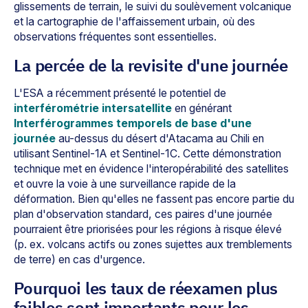
glissements de terrain, le suivi du soulèvement volcanique
et la cartographie de l'affaissement urbain, où des
observations fréquentes sont essentielles.
La percée de la revisite d'une journée
L'ESA a récemment présenté le potentiel de
interférométrie intersatellite
en générant
Interférogrammes temporels de base d'une
journée
au-dessus du désert d'Atacama au Chili en
utilisant Sentinel-1A et Sentinel-1C. Cette démonstration
technique met en évidence l'interopérabilité des satellites
et ouvre la voie à une surveillance rapide de la
déformation. Bien qu'elles ne fassent pas encore partie du
plan d'observation standard, ces paires d'une journée
pourraient être priorisées pour les régions à risque élevé
(p. ex. volcans actifs ou zones sujettes aux tremblements
de terre) en cas d'urgence.
Pourquoi les taux de réexamen plus
faibles sont importants pour les