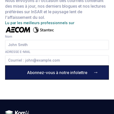
Nous envoyons à l'occasion des courriels contenant
des mises à jour, nos derniers blogues et nos lectures
préférées sur InSAR et le paysage lent de
l'affaissement du sol.
Lu par les meilleurs professionnels sur
Nom
ADRESSE E-MAIL