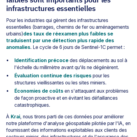
infrastructures essentielles
Pour les industries qui gèrent des infrastructures
essentielles (barrages, chemins de fer ou aménagements
urbains)
des taux de réexamen plus faibles se
traduisent par une détection plus rapide des
anomalies
. Le cycle de 6 jours de Sentinel-1C permet :
Identification précoce
des déplacements au sol à
l'échelle du millimètre avant qu'ils ne dégénèrent.
Évaluation continue des risques
pour les
structures vieillissantes ou les sites miniers.
Économies de coûts
en s'attaquant aux problèmes
de façon proactive et en évitant les défaillances
catastrophiques.
À
Krai
, nous tirons parti de ces données pour améliorer
notre plateforme d'analyse géospatiale pilotée par l'IA, en
fournissant des informations exploitables aux clients des
secteurs minier, des infrastructures et de l'assurance des